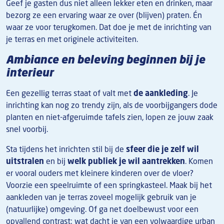
Geef je gasten dus niet alleen lekker eten en drinken, maar
bezorg ze een ervaring waar ze over (blijven) praten. Én
waar ze voor terugkomen.
Dat doe je met de inrichting van
je terras en met originele activiteiten.
Ambiance en beleving beginnen bij je
interieur
Een gezellig terras staat of valt met
de aankleding
. Je
inrichting kan nog zo trendy zijn, als de voorbijgangers dode
planten en niet-afgeruimde tafels zien, lopen ze jouw zaak
snel voorbij.
Sta tijdens het inrichten stil bij de
sfeer die je zelf wil
uitstralen
en bij
welk publiek je wil aantrekken
. Komen
er vooral ouders met kleinere kinderen over de vloer?
Voorzie een speelruimte of een springkasteel. Maak bij het
aankleden van je terras zoveel mogelijk gebruik van je
(natuurlijke) omgeving. Of ga net doelbewust voor een
opvallend contrast: wat dacht je van een volwaardige urban