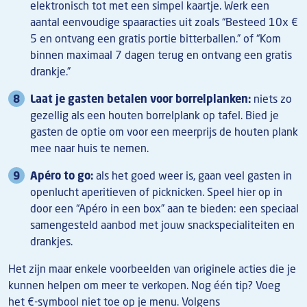
elektronisch tot met een simpel kaartje. Werk een
aantal eenvoudige spaaracties uit zoals “Besteed 10x €
5 en ontvang een gratis portie bitterballen.” of “Kom
binnen maximaal 7 dagen terug en ontvang een gratis
drankje.”
Laat je gasten betalen voor borrelplanken:
niets zo
gezellig als een houten borrelplank op tafel. Bied je
gasten de optie om voor een meerprijs de houten plank
mee naar huis te nemen.
Apéro to go:
als het goed weer is, gaan veel gasten in
openlucht aperitieven of picknicken. Speel hier op in
door een “Apéro in een box” aan te bieden: een speciaal
samengesteld aanbod met jouw snackspecialiteiten en
drankjes.
Het zijn maar enkele voorbeelden van originele acties die je
kunnen helpen om meer te verkopen. Nog één tip? Voeg
het €-symbool niet toe op je menu. Volgens