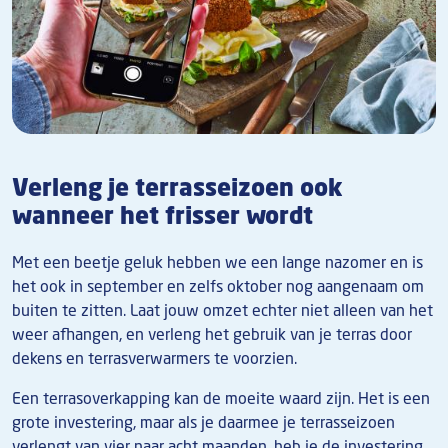
Verleng je terrasseizoen ook
wanneer het frisser wordt
Met een beetje geluk hebben we een lange nazomer en is
het ook in september en zelfs oktober nog aangenaam om
buiten te zitten. Laat jouw omzet echter niet alleen van het
weer afhangen, en verleng het gebruik van je terras door
dekens en terrasverwarmers te voorzien.
Een terrasoverkapping kan de moeite waard zijn. Het is een
grote investering, maar als je daarmee je terrasseizoen
verlengt van vier naar acht maanden, heb je de investering