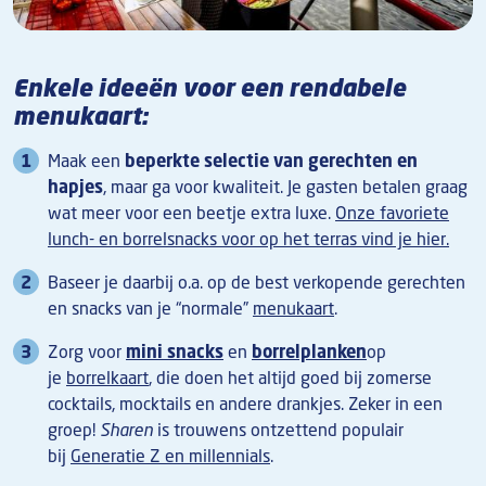
Enkele ideeën voor een rendabele
menukaart:
Maak een
beperkte selectie van gerechten en
hapjes
, maar ga voor kwaliteit.
Je gasten betalen graag
wat meer voor een beetje extra luxe.
Onze favoriete
lunch- en borrelsnacks voor op het terras vind je hier.
Baseer je daarbij o.a. op de best verkopende gerechten
en snacks van je “normale”
menukaart
.
Zorg voor
mini snacks
en
borrelplanken
op
je
borrelkaart
, die doen het altijd goed bij zomerse
cocktails, mocktails en andere drankjes. Zeker in een
groep!
Sharen
is trouwens ontzettend populair
bij
Generatie Z en millennials
.