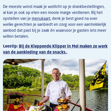
De meeste winst maak je wellicht op je drankbestellingen,
al kan je ook op eten een mooie marge verdienen. Bij het
opstellen van je
menukaart
, denk je best goed na over
welke gerechten je aanbiedt en zorg voor een aantrekkelijk
aanbod dat past bij je zaak én waarvoor je gasten iets meer
willen betalen.
Leestip:
Bij de Kleppende Klipper in Mol maken ze werk
van de aankleding van de snacks.
.
Afbeelding