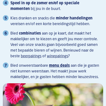
Speel in op de zomer en/of op speciale
momenten
bij jou in de buurt.
Kies dranken en snacks die
minder handelingen
vereisen en/of een korte bereidingstijd hebben.
Bied
combinaties
aan op je kaart, dat maakt het
makkelijker om te kiezen en geeft jou meer controle.
Veel van onze snacks gaan bijvoorbeeld goed samen
met bepaalde bieren of wijnen. Benieuwd naar de
beste
beerpairings
of
winepairings
?
Bied onweerstaanbare
menu deals
aan die je gasten
niet kunnen weerstaan. Het maakt jouw werk
makkelijker, en je gasten hebben minder keuzestress.
Afbeelding