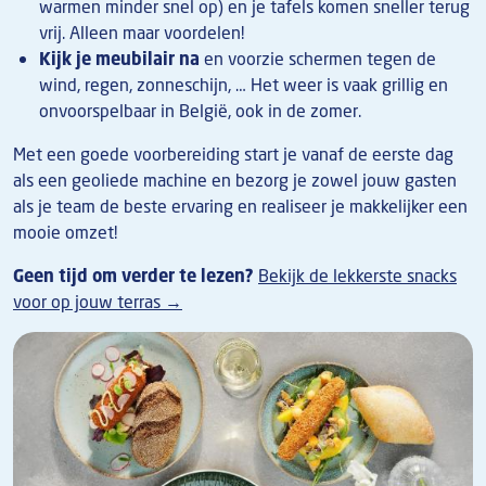
warmen minder snel op) en je tafels komen sneller terug
vrij. Alleen maar voordelen!
Kijk je meubilair na
en voorzie schermen tegen de
wind, regen, zonneschijn, … Het weer is vaak grillig en
onvoorspelbaar in België, ook in de zomer.
Met een goede voorbereiding start je vanaf de eerste dag
als een geoliede machine en bezorg je zowel jouw gasten
als je team de beste ervaring en realiseer je makkelijker een
mooie omzet!
Geen tijd om verder te lezen?
Bekijk de lekkerste snacks
voor op jouw terras →
Afbeelding