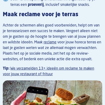
terras een
proeverij
, inclusief smakelijke snacks.
Maak reclame voor je terras
Achter de schermen alles goed voorbereiden, helpt om van
je terrasseizoen een succes te maken. Vergeet alleen niet
om je gasten op de hoogte te brengen van al jouw plannen
en wildste ideeën. Maak
reclame
voor jouw horeca terras en
laat je gasten weten wat ze allemaal mogen verwachten.
Plaats het op je sociale media, zet het op de review-
websites, of bedenk een unieke actie die extra opvalt.
Tip:
We verzamelden 13+ ideeën om reclame te maken
voor jouw restaurant of frituur
Afbeelding