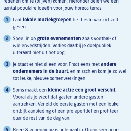
redenen om te (blijven) komen. Hieronder delen we een
aantal populaire ideeën voor jouw horeca terras:
Laat
lokale muziekgroepen
het beste van zichzelf
geven
Speel in op
grote evenementen
zoals voetbal- of
wielerwedstrijden. Verlies daarbij je doelpubliek
uiteraard niet uit het oog.
Je staat er niet alleen voor. Praat eens met
andere
ondernemers in de buurt
, en misschien kom je zo wel
tot leuke, nieuwe samenwerkingen.
Soms maakt een
kleine actie een groot verschil
.
Vooral als je weet dat gasten andere gasten
aantrekken. Verleid de eerste gasten met een leuke
ontbijt-aanbieding of een pre-aperitief en profiteer
daar de rest van de dag van.
Beer- & winepairing is helemaal in. Organiseer op je