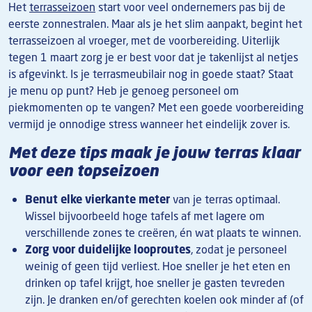
Het
terrasseizoen
start voor veel ondernemers pas bij de
eerste zonnestralen. Maar als je het slim aanpakt, begint het
terrasseizoen al vroeger, met de voorbereiding. Uiterlijk
tegen 1 maart zorg je er best voor dat je takenlijst al netjes
is afgevinkt. Is je terrasmeubilair nog in goede staat? Staat
je menu op punt? Heb je genoeg personeel om
piekmomenten op te vangen? Met een goede voorbereiding
vermijd je onnodige stress wanneer het eindelijk zover is.
Met deze tips maak je jouw terras klaar
voor een topseizoen
Benut elke vierkante meter
van je terras optimaal.
Wissel bijvoorbeeld hoge tafels af met lagere om
verschillende zones te creëren, én wat plaats te winnen.
Zorg voor duidelijke looproutes
, zodat je personeel
weinig of geen tijd verliest. Hoe sneller je het eten en
drinken op tafel krijgt, hoe sneller je gasten tevreden
zijn. Je dranken en/of gerechten koelen ook minder af (of