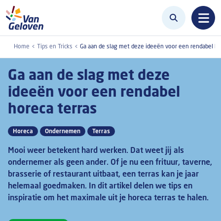
Overslaan en naar de inhoud gaan
Home
Tips en Tricks
Ga aan de slag met deze ideeën voor een rendabel ho
Ga aan de slag met deze
ideeën voor een rendabel
horeca terras
Horeca
Ondernemen
Terras
Mooi weer betekent hard werken. Dat weet jij als
ondernemer als geen ander. Of je nu een frituur, taverne,
brasserie of restaurant uitbaat, een terras kan je jaar
helemaal goedmaken. In dit artikel delen we tips en
inspiratie om het maximale uit je horeca terras te halen.