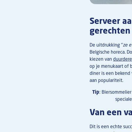
Serveer aa
gerechten
De uitdrukking "
ze e
Belgische horeca. Do
kiezen van
duurdere
op je menukaart of 
diner is een bekend 
aan populariteit.
Tip
: Biersommelier
speciale
Van een va
Dit is een echte su