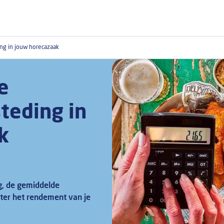
ng in jouw horecazaak
e
teding in
k
ng, de gemiddelde
ter het rendement van je