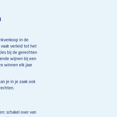
n
nkverkoop in de
vaak verleid tot het
ties bij de gerechten
ende wijnen bij een
ze winnen elk jaar
kan je in je zaak ook
erechten.
en: schakel over van