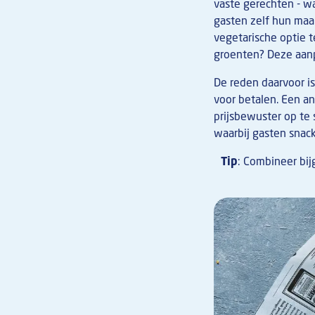
vaste gerechten - wa
gasten zelf hun maa
vegetarische optie t
groenten? Deze aan
De reden daarvoor is
voor betalen. Een and
prijsbewuster op te 
waarbij gasten snac
Tip
: Combineer bij
Afbeelding