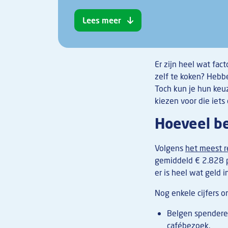
Lees meer
Er zijn heel wat fa
zelf te koken? Hebbe
Toch kun je hun keu
kiezen voor die iets
Hoeveel be
Volgens
het meest 
gemiddeld € 2.828 pe
er is heel wat geld 
Nog enkele cijfers o
Belgen spender
cafébezoek.