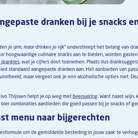
ngepaste dranken bij je snacks e
ten je arm, maar drinken je rijk
" onderstreept het belang van dra
or hoogwaardige culinaire snacks aan te bieden, worden gasten 
 drankjes
, wat je cijfers doet toenemen. Plaats dus dranksugges
bied standaard aangepaste dranken aan. Het aanbieden van pass
voorbeeld, maar vergeet ook je non-alcoholische opties niet. De
 Ivo Thijssen helpt je op weg met
beerpairing
. Want naast wijn, 
 bier combinaties aanbieden die goed passen bij je snacks of g
st menu naar bijgerechten
ccesformule om de gemiddelde besteding in jouw zaak te verhog