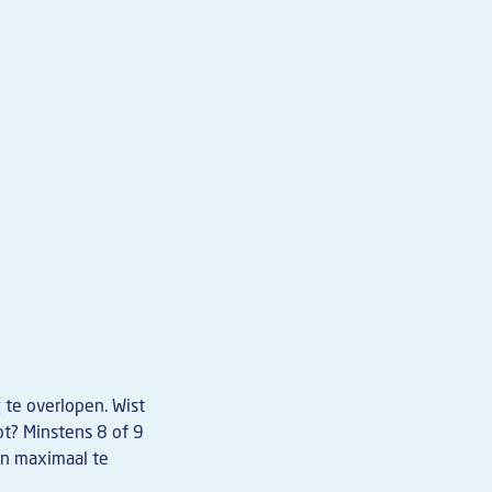
te overlopen. Wist
t? Minstens 8 of 9
n maximaal te