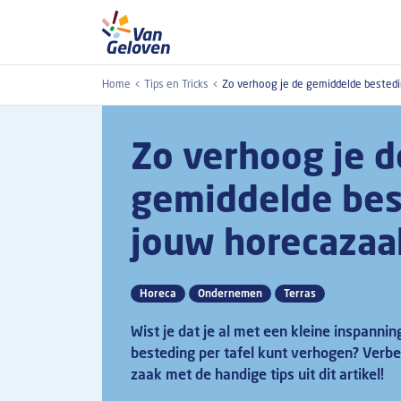
Overslaan en naar de inhoud gaan
Home
Tips en Tricks
Zo verhoog je de gemiddelde bestedi
Zo verhoog je d
gemiddelde bes
jouw horecazaa
Horeca
Ondernemen
Terras
Wist je dat je al met een kleine inspanni
besteding per tafel kunt verhogen? Verbe
zaak met de handige tips uit dit artikel!