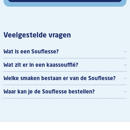
Veelgestelde vragen
Wat is een Souflesse?
Wat zit er in een kaassoufflé?
Welke smaken bestaan er van de Souflesse?
Waar kan je de Souflesse bestellen?