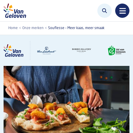
Overslaan en naar de inhoud gaan
Home
Onze merken
Souflesse – Meer kaas, meer smaak