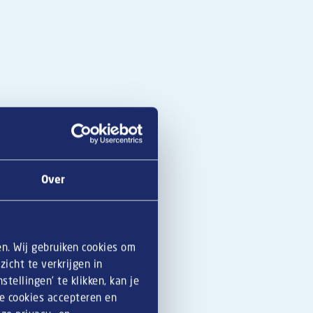
Over
en. Wij gebruiken cookies om
icht te verkrijgen in
tellingen’ te klikken, kan je
le cookies accepteren en