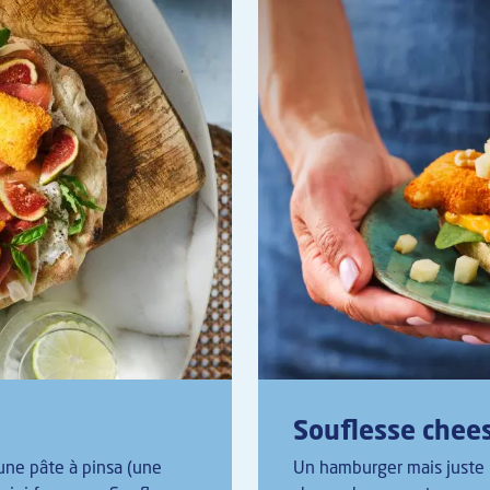
Souflesse chee
 une pâte à pinsa (une
Un hamburger mais juste u