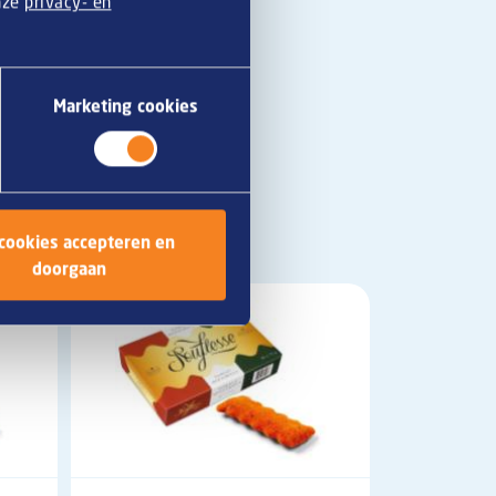
onze
privacy- en
Marketing cookies
 cookies accepteren en
doorgaan