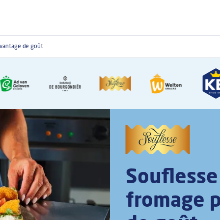
avantage de goût
Souflesse 
fromage p