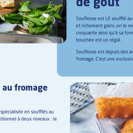
de goût
Souflesse est LE soufflé a
et richement garni, on le re
croquante ainsi qu’à sa fo
bouchée est un régal.
Souflesse est depuis des a
fromage. C'est une exclusiv
s au fromage
spécialisée en soufflés au
ditionnel à deux niveaux : le