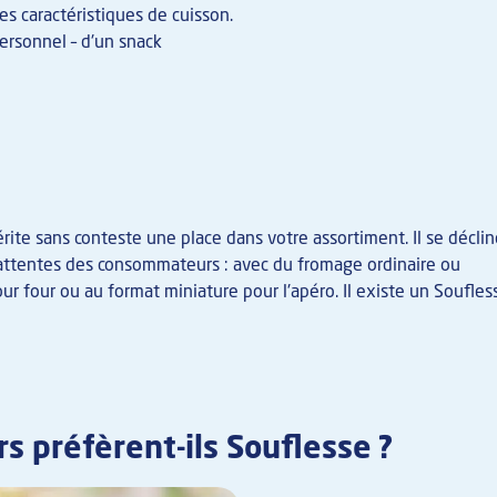
es caractéristiques de cuisson.
personnel – d'un snack
rite sans conteste une place dans votre assortiment. Il se décli
 attentes des consommateurs : avec du fromage ordinaire ou
ur four ou au format miniature pour l'apéro. Il existe un Soufles
s préfèrent-ils Souflesse ?