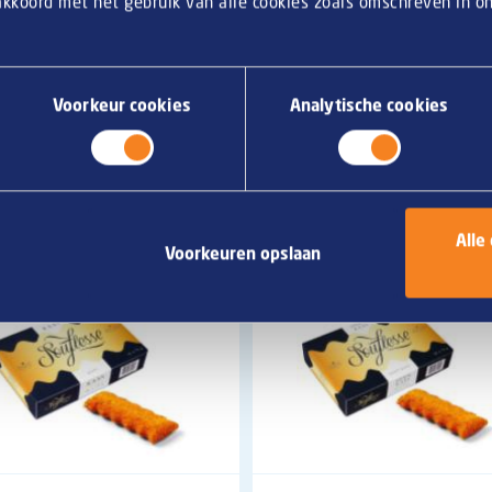
 akkoord met het gebruik van alle cookies zoals omschreven in 
Voorkeur cookies
Analytische cookies
ment ? Contactez notre
équipe commerciale
sans hésitation.
Alle
Voorkeuren opslaan