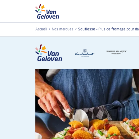
Aller au contenu principal
Accueil
Nos marques
Souflesse – Plus de fromage pour d