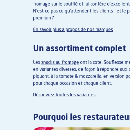
fromage sur le soufflé et lui confère d'excellent
N'est-ce pas ce qu'attendent les clients – et le 
premium ?
En savoir plus à propos de nos marques
Un assortiment complet
Les
snacks au fromage
ont la cote. Souflesse mé
en variantes diverses, de façon à répondre aux
piquant, à la tomate & mozzarella, en version po
pour chaque occasion et chaque client.
Découvrez toutes les variantes
Pourquoi les restaurateur