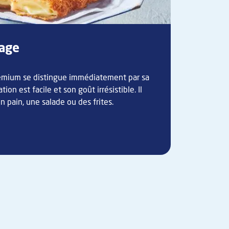
mage
emium se distingue immédiatement par sa
on est facile et son goût irrésistible. Il
 pain, une salade ou des frites.