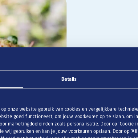
Details
n op onze website gebruik van cookies en vergelijkbare techniek
Belges. Ce n'est pas sans raison que les restaurateurs et les
bsite goed functioneert, om jouw voorkeuren op te slaan, om inz
or marketingdoeleinden zoals personalisatie. Door op ‘Cookie ins
ie wij gebruiken en kan je jouw voorkeuren opslaan. Door op ‘Al