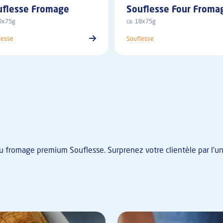
uflesse Fromage
Souflesse Four Froma
20x75g
ca. 18x75g
lesse
Souflesse
au fromage premium Souflesse. Surprenez votre clientèle par l'u