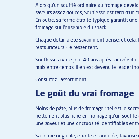
Alors qu'un soufflé ordinaire au fromage déve
saveurs assez douces, Souflesse est farci d'un 
En outre, sa forme étroite typique garantit un
fromage sur l'ensemble du snack.
Chaque détail a été savamment pensé, et cela, le
restaurateurs - le ressentent.
Souflesse a vu le jour 40 ans après l'arrivée du
mais entre-temps, il en est devenu le leader i
Consultez l'assortiment
Le goût du vrai fromage
Moins de pâte, plus de fromage : tel est le secre
nettement plus riche en fromage qu'un soufflé or
une saveur et une onctuosité identifiables entr
Sa forme originale, étroite et ondulée, favoris