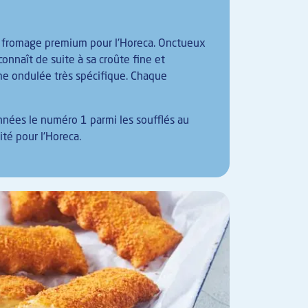
u fromage premium pour l'Horeca. Onctueux
connaît de suite à sa croûte fine et
rme ondulée très spécifique. Chaque
nnées le numéro 1 parmi les soufflés au
ité pour l'Horeca.