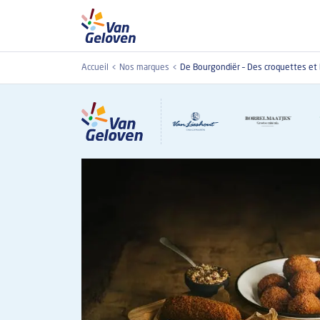
Aller au contenu principal
Accueil
Nos marques
De Bourgondiër – Des croquettes et