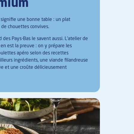
emium
 signifie une bonne table : un plat
t de chouettes convives.
d des Pays-Bas le savent aussi. L'atelier de
n est la preuve : on y prépare les
oulettes apéro selon des recettes
illeurs ingrédients, une viande filandreuse
e et une croûte délicieusement