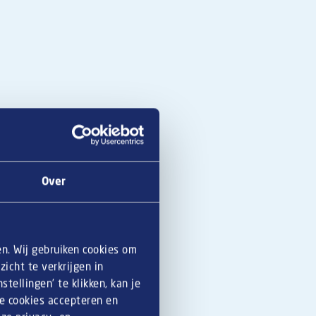
Over
t
en. Wij gebruiken cookies om
icht te verkrijgen in
tellingen’ te klikken, kan je
le cookies accepteren en