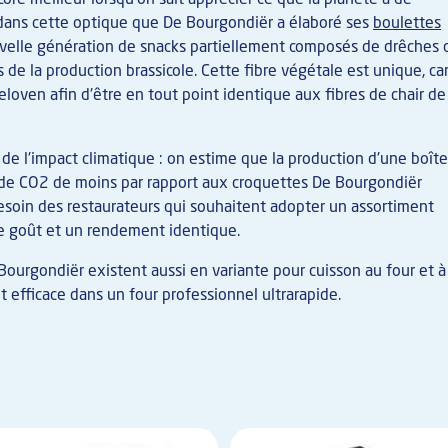
t dans cette optique que De Bourgondiër a élaboré ses
boulettes
elle génération de snacks partiellement composés de drêches 
s de la production brassicole. Cette fibre végétale est unique, ca
oven afin d'être en tout point identique aux fibres de chair de
 de l'impact climatique : on estime que la production d'une boîte
de CO2 de moins par rapport aux croquettes De Bourgondiër
soin des restaurateurs qui souhaitent adopter un assortiment
le goût et un rendement identique.
ourgondiër existent aussi en variante pour cuisson au four et à
et efficace dans un four professionnel ultrarapide.