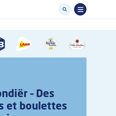
ndiër – Des
s et boulettes