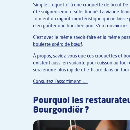
'simple croquette' à une
croquette de bœuf
De 
été soigneusement sélectionné. La viande filand
forment un ragoût caractéristique qui ne laisse p
d'en goûter une bouchée pour s’en convaincre.
C'est avec le même savoir-faire et la même pas
boulette apéro de bœuf
.
À propos, saviez-vous que ces croquettes et b
existent aussi en variante pour cuisson au four e
sera encore plus rapide et efficace dans un four
Consultez l'assortiment →
Pourquoi les restaurateu
Bourgondiër ?
Image