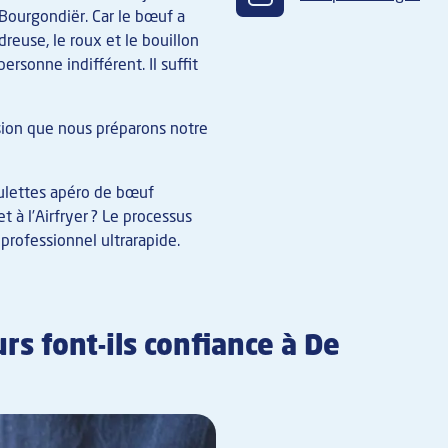
Bourgondiër. Car le bœuf a
reuse, le roux et le bouillon
ersonne indifférent. Il suffit
sion que nous préparons notre
oulettes apéro de bœuf
t à l’Airfryer ? Le processus
 professionnel ultrarapide.
rs font-ils confiance à De