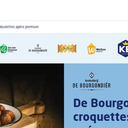
 boulettes apéro premium
De Bourgo
croquette