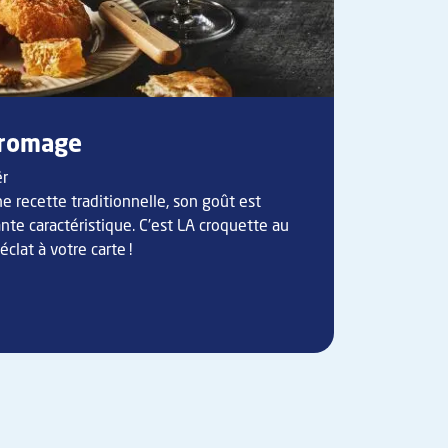
fromage
ër
e recette traditionnelle, son goût est
nte caractéristique. C’est LA croquette au
clat à votre carte !