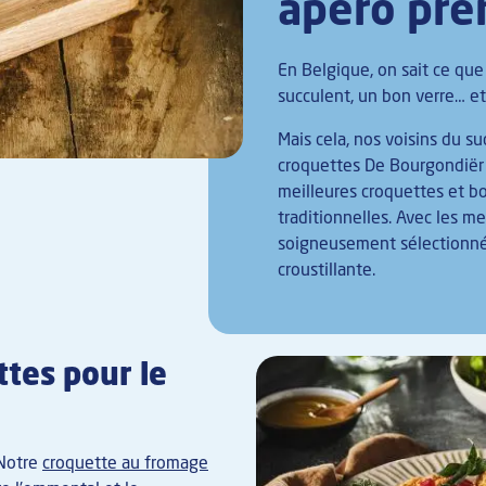
apéro pr
En Belgique, on sait ce que
succulent, un bon verre… e
Mais cela, nos voisins du su
croquettes De Bourgondiër e
meilleures croquettes et b
traditionnelles. Avec les me
soigneusement sélectionné
croustillante.
ttes pour le
 Notre
croquette au fromage