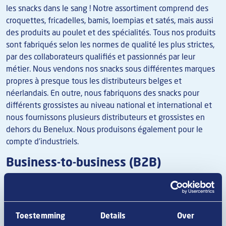
les snacks dans le sang ! Notre assortiment comprend des
croquettes, fricadelles, bamis, loempias et satés, mais aussi
des produits au poulet et des spécialités. Tous nos produits
sont fabriqués selon les normes de qualité les plus strictes,
par des collaborateurs qualifiés et passionnés par leur
métier. Nous vendons nos snacks sous différentes marques
propres à presque tous les distributeurs belges et
néerlandais. En outre, nous fabriquons des snacks pour
différents grossistes au niveau national et international et
nous fournissons plusieurs distributeurs et grossistes en
dehors du Benelux. Nous produisons également pour le
compte d'industriels.
Business-to-business (B2B)
Van Geloven possède un important service de
Développement de produits. Nous y imaginons et
développons des produits dans le plus strict respect des
Toestemming
Details
Over
souhaits et exigences de nos clients. Nous nous