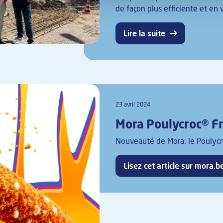
de façon plus efficiente et en 
Lire la suite
23 avril 2024
Mora Poulycroc® 
Nouveauté de Mora: le Poulycr
Lisez cet article sur mora.b