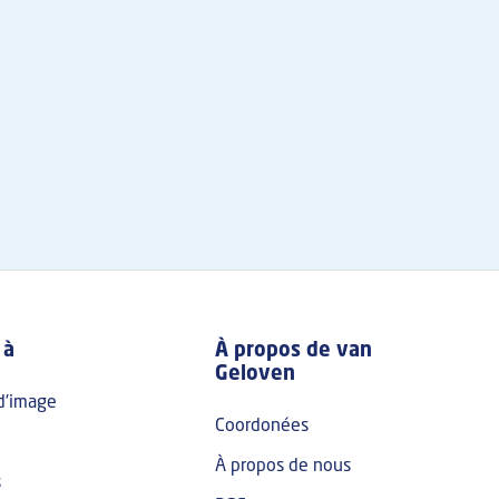
 à
À propos de van
Geloven
d'image
Coordonées
À propos de nous
s