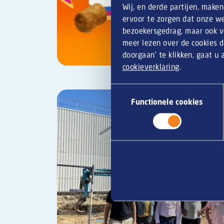
Wij, en derde partijen, make
ervoor te zorgen dat onze we
bezoekersgedrag, maar ook vo
meer lezen over de cookies d
doorgaan’ te klikken, gaat u
cookieverklaring
.
Toestemmingsselectie
Functionele cookies