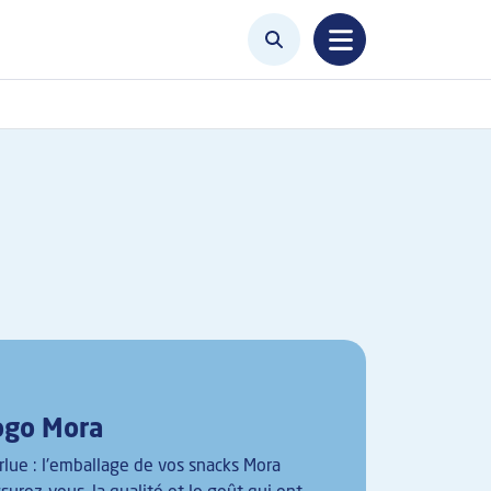
ogo Mora
rlue : l'emballage de vos snacks Mora