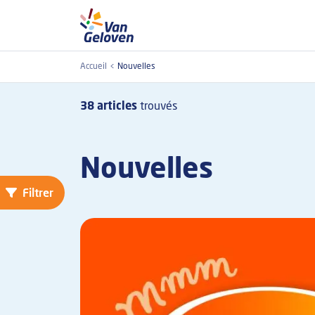
Aller au contenu principal
Accueil
Nouvelles
38
articles
trouvés
Nouvelles
Filtrer