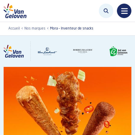
Aller au contenu principal
Accueil
Nos marques
Mora – Inventeur de snacks