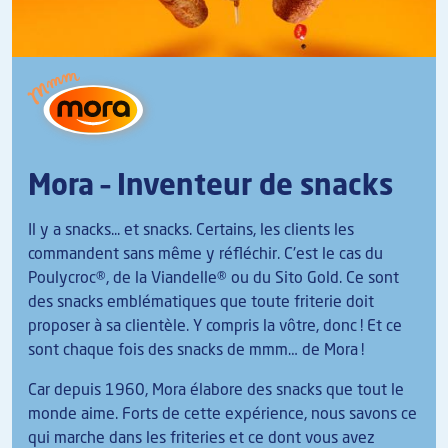
Mora – Inventeur de snacks
Il y a snacks... et snacks. Certains, les clients les
commandent sans même y réfléchir. C'est le cas du
Poulycroc®, de la Viandelle® ou du Sito Gold. Ce sont
des snacks emblématiques que toute friterie doit
proposer à sa clientèle. Y compris la vôtre, donc ! Et ce
sont chaque fois des snacks de mmm… de Mora !
Car depuis 1960, Mora élabore des snacks que tout le
monde aime. Forts de cette expérience, nous savons ce
qui marche dans les friteries et ce dont vous avez