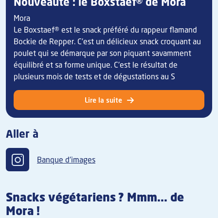
Nouveauté : le Boxstaef® de Mora
Mora
Le Boxstaef® est le snack préféré du rappeur flamand
Bockie de Repper. C'est un délicieux snack croquant au
poulet qui se démarque par son piquant savamment
équilibré et sa forme unique. C'est le résultat de
plusieurs mois de tests et de dégustations au S
Lire la suite
Aller à
Banque d'images
Snacks végétariens ? Mmm... de
Mora !