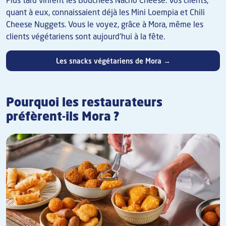
Plus tard vinrent les Bouchées Nacho Cheese. Vos clients,
quant à eux, connaissaient déjà les Mini Loempia et Chili
Cheese Nuggets. Vous le voyez, grâce à Mora, même les
clients végétariens sont aujourd'hui à la fête.
Les snacks végétariens de Mora →
Pourquoi les restaurateurs
préfèrent-ils Mora ?
Image