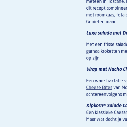
meteen in Toscane. M
dit
recept
combineer 
met roomkaas, feta 
Genieten maar!
Luxe salade met D
Met een frisse salade
garnaalkroketten met
op zijn!
Wrap met Nacho Ch
Een ware traktatie 
Cheese Bites
van Mor
achtereenvolgens me
Kipkorn® Salade Ca
Een klassieke Caesar
Maar wat dacht je v