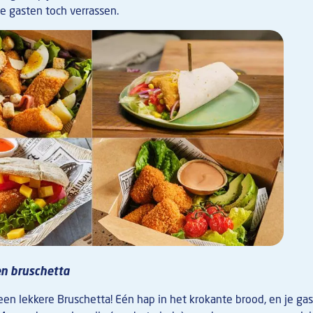
je gasten toch verrassen.
en bruschetta
een lekkere Bruschetta! Eén hap in het krokante brood, en je g