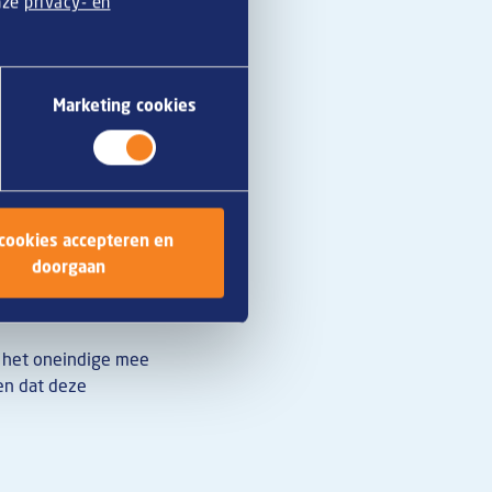
onze
privacy- en
Marketing cookies
 cookies accepteren en
doorgaan
in het oneindige mee
en dat deze