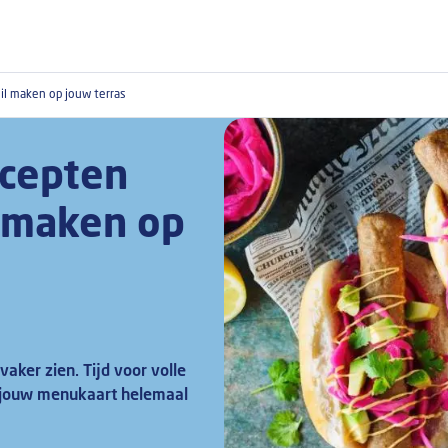
il maken op jouw terras
cepten
l maken op
aker zien. Tijd voor volle
s jouw menukaart helemaal