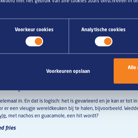
 akkoord met het gebruik van alle cookies zoals omschreven in 
Voorkeur cookies
Analytische cookies
Alle
Voorkeuren opslaan
xican style
elemaal in. En dat is logisch: het is gevarieerd en je kan er tot 
r er een vleugje wereldkeuken bij te halen, bijvoorbeeld. Wedd
yle
, met nachos en guacamole, een hit wordt?
d fries