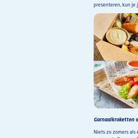
presenteren, kun je 
Afbeelding
Garnaalkroketten 
Niets zo zomers als 