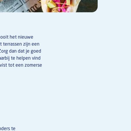
 ooit het nieuwe
 terrassen zijn een
Zorg dan dat je goed
arbij te helpen vind
wist tot een zomerse
nders te