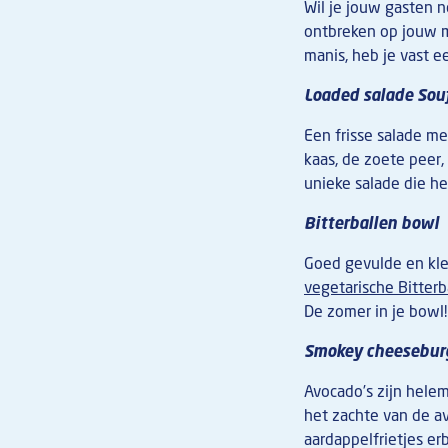
Wil je jouw gasten 
ontbreken op jouw m
manis, heb je vast 
Loaded salade Sou
Een frisse salade m
kaas, de zoete peer,
unieke salade die he
Bitterballen bowl
Goed gevulde en kleu
vegetarische Bitter
De zomer in je bowl!
Smokey cheesebur
Avocado’s zijn hele
het zachte van de a
aardappelfrietjes er