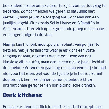
Een andere manier om exclusief te zijn, is om de toegang te
beperken. Zomaar mensen weigeren, is natuurlijk niet
wettelijk, maar je kan de toegang wel koppelen aan een
jaarlijks lidgeld. Clubs zoals
SoHo House
en
A’Dam&Co
in
Amsterdam richten zich op de groeiende groep mensen met
een hoger budget in de stad.
Maar je kan hier ook mee spelen. In plaats van per jaar te
betalen, heb je restaurants waar je als klant een vaste
toegang betaalt, ongeacht wat je eet. Denk aan het
klassieke all-in buffet, maar dan in een nieuw jasje.
Hechi
uit
de provincie Antwerpen gaat nog een stap verder: je betaalt
niet voor het eten, wel voor de tijd die je in het restaurant
doorbrengt. Eenmaal binnen geniet je onbeperkt van
internationale gerechten en non-alcoholische dranken.
Dark kitchens
Een laatste trend die flink in de lift zit, is het concept dark