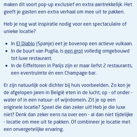
maken dit soort pop-up exclusief en extra aantrekkelijk. Het
geeft je gasten een extra verhaal om mee uit te pakken.
Heb je nog wat inspiratie nodig voor een spectaculaire of
unieke locatie?
In
El Diablo
(Spanje) eet je bovenop een actieve vulkaan.
In de buurt van Puglia, is
een grot
volledig omgebouwd
tot luxe restaurant.
In de Eiffeltoren in Parijs zijn er maar liefst 2 restaurants,
een eventruimte én een Champage-bar.
Er zijn natuurlijk ook dichter bij huis voorbeelden. Zo kon je
de afgelopen jaren in België eten in de lucht, op - of onder -
water of in een natuur- of wijndomein. Zit je op een
originele locatie? Speel die dan zeker uit! Heb je die luxe
niet? Denk dan zeker eens na over een - al dan niet tijdelijke
- locatie om mee uit te pakken. Of combineer je locatie met
een onvergetelijke ervaring.