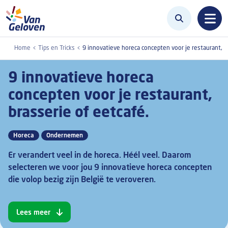
Overslaan en naar de inhoud gaan
Home
Tips en Tricks
9 innovatieve horeca concepten voor je restaurant, b
9 innovatieve horeca
concepten voor je restaurant,
brasserie of eetcafé.
Horeca
Ondernemen
Er verandert veel in de horeca. Héél veel. Daarom
selecteren we voor jou 9 innovatieve horeca concepten
die volop bezig zijn België te veroveren.
Lees meer