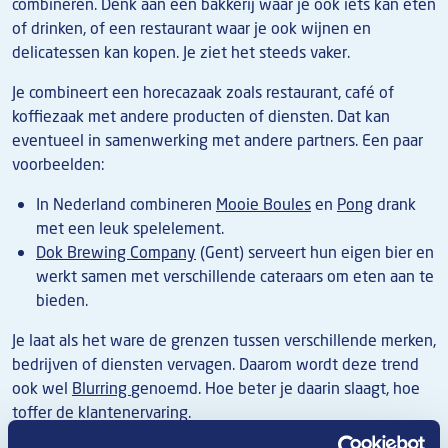
combineren. Denk aan een bakkerij waar je ook iets kan eten
of drinken, of een restaurant waar je ook wijnen en
delicatessen kan kopen. Je ziet het steeds vaker.
Je combineert een horecazaak zoals restaurant, café of
koffiezaak met andere producten of diensten. Dat kan
eventueel in samenwerking met andere partners. Een paar
voorbeelden:
In Nederland combineren
Mooie Boules
en
Pong
drank
met een leuk spelelement.
Dok Brewing Company
(Gent) serveert hun eigen bier en
werkt samen met verschillende cateraars om eten aan te
bieden.
Je laat als het ware de grenzen tussen verschillende merken,
bedrijven of diensten vervagen. Daarom wordt deze trend
ook wel
Blurring
genoemd. Hoe beter je daarin slaagt, hoe
toffer de klantenervaring.