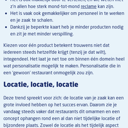
z’n allen hoe sterk mond-tot-mond
reclame
kan zijn.
Het is vaak ook gemakkelijker om personeel in te werken
en je zaak te schalen.
Dankzij je beperkte kaart heb je minder producten nodig
en zit je met minder verspilling.
Kiezen voor één product betekent trouwens niet dat
iedereen steeds hetzelfde krijgt (tenzij je dat wilt),
integendeel. Het laat je net toe om binnen één domein heel
wat personalisatie mogelijk te maken. Personalisatie die in
een ‘gewoon’ restaurant onmogelijk zou zijn.
Locatie, locatie, locatie
Deze trend spreekt voor zich: de locatie van je zaak kan een
grote invloed hebben op het succes ervan. Daarom zie je
vandaag steeds vaker dat restaurants dit omarmen en een
concept ophangen rond een al dan niet tijdelijke locatie of
bijzondere plaats. Zowel de locatie als het tijdelijk aspect