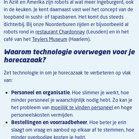
In Azië en Amerika zijn robots al wat meer ingeburgerd, ook
in de keuken. Je kent daarnaast vast wel het concept van de
loopband in sushi- of tapasbarren. Het komt dus steeds
dichterbij. Bij onze Noorderburen rijden er bijvoorbeeld al
robots rond in
restaurant Chardonnay
(Leusden) en in het
café van het
Teylers Museum
(Haarlem).
Waarom technologie overwegen voor je
horecazaak?
Zet technologie in om je horecazaak te verbeteren op vlak
van:
Personeel en organisatie
. Hoe slimmer je werkt, hoe
minder personeel je waarschijnlijk nodig hebt. Zo kan je
het probleem van
moeilijk te vinden personeel
en hoge
personeelskosten vermijden.
Bestellingen en voorraadbeheer
. Hoe beter je erin
slaagt om vraag en aanbod op elkaar af te stemmen, hoe
minder overbodige kosten je hebt.