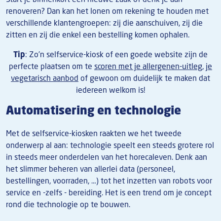
renoveren? Dan kan het lonen om rekening te houden met
verschillende klantengroepen: zij die aanschuiven, zij die
zitten en zij die enkel een bestelling komen ophalen.
Tip
:
Zo’n selfservice-kiosk of een goede website zijn de
perfecte plaatsen om te
scoren met je allergenen-uitleg
,
je
vegetarisch aanbod
of gewoon om duidelijk te maken dat
iedereen welkom is!
Automatisering
en technologie
Met de selfservice-kiosken raakten we het tweede
onderwerp al aan: technologie speelt een steeds grotere rol
in steeds meer onderdelen van het horecaleven. Denk aan
het slimmer beheren van allerlei data (personeel,
bestellingen, voorraden, …) tot het inzetten van robots voor
service en -zelfs - bereiding. Het is een trend om je concept
rond die technologie op te bouwen.