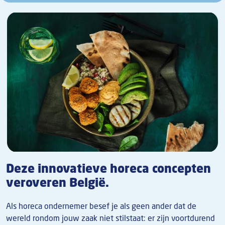
Deze innovatieve horeca concepten
veroveren België.
Als horeca ondernemer besef je als geen ander dat de
wereld rondom jouw zaak niet stilstaat: er zijn voortdurend