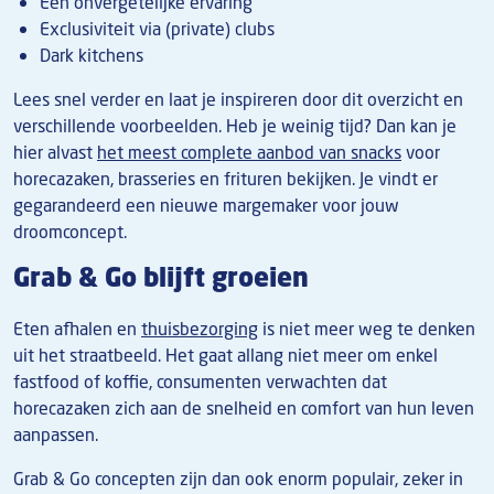
Een onvergetelijke ervaring
Exclusiviteit via (private) clubs
Dark kitchens
Lees snel verder en laat je inspireren door dit overzicht en
verschillende voorbeelden. Heb je weinig tijd? Dan kan je
hier alvast
het meest complete aanbod van snacks
voor
horecazaken, brasseries en frituren bekijken. Je vindt er
gegarandeerd een nieuwe margemaker voor jouw
droomconcept.
Grab & Go blijft groeien
Eten afhalen en
thuisbezorging
is niet meer weg te denken
uit het straatbeeld. Het gaat allang niet meer om enkel
fastfood of koffie, consumenten verwachten dat
horecazaken zich aan de snelheid en comfort van hun leven
aanpassen.
Grab & Go concepten zijn dan ook enorm populair, zeker in