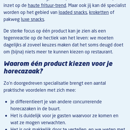
inzet op de
haute frituur-trend
. Maar ook jij kan dé specialist
worden op het gebied van
loaded snacks
,
kroketten
of
pakweg
luxe snacks
.
De sterke focus op één product kan je zien als een
tegenreactie op de hectiek van het leven: we moeten
dagelijks al zoveel keuzes maken dat het soms deugd doet
om (bijna) niets meer te kunnen kiezen op restaurant.
Waarom één product kiezen voor je
horecazaak?
Zo’n doorgedreven specialisatie brengt een aantal
praktische voordelen met zich mee:
Je differentieert je van andere concurrerende
horecazaken in de buurt.
Het is duidelijk voor je gasten waarvoor ze komen en
wat ze mogen verwachten.
Het is ook makkelijk door te vertellen, en we weten met