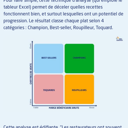
Pour faire simple, cette technique d'analyse (qui emploie le
tableur Excel) permet de déceler quelles recettes
fonctionnent bien, et surtout lesquelles ont un potentiel de
progression. Le résultat classe chaque plat selon 4
catégories : Champion, Best-seller,
Roupilleur
, Toquard.
Image
Cette analyse est édifiante. "Les restaurateurs ont souvent