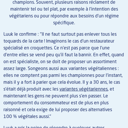
champions. Souvent, plusieurs raisons réclament de
maintenir tel ou tel plat, par exemple à l’intention des
végétariens ou pour répondre aux besoins d'un régime
spécifique.
Luuk le confirme : "Il ne faut surtout pas enlever tous les
toquards de la carte ! Imaginons le cas d'un restaurateur
spécialisé en croquettes. Ce n'est pas parce que l'une
d'entre elles se vend peu qu'il faut la bannir. En effet, quand
on est spécialiste, on se doit de proposer un assortiment
assez large. Songeons aussi aux variantes végétaliennes :
elles ne comptent pas parmi les championnes pour l'instant,
mais il y a fort à parier que cela évolue. Il y a 30 ans, le cas
s’était déjà produit avec les
variantes végétariennes
, et
maintenant les gens ne peuvent plus s'en passer. Le
comportement du consommateur est de plus en plus
raisonné et cela exige de lui proposer des alternatives
100 % végétales aussi."
Luuk a pris la peine de répondre à quelques autres