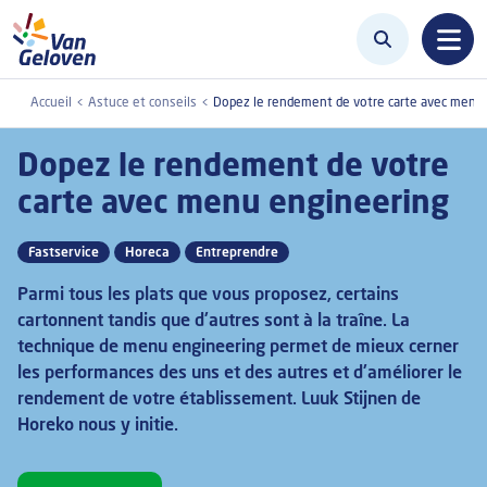
Aller au contenu principal
Accueil
Astuce et conseils
Dopez le rendement de votre carte avec menu
Dopez le rendement de votre
carte avec menu engineering
Fastservice
Horeca
Entreprendre
Parmi tous les plats que vous proposez, certains
cartonnent tandis que d'autres sont à la traîne. La
technique de menu engineering permet de mieux cerner
les performances des uns et des autres et d'améliorer le
rendement de votre établissement. Luuk Stijnen de
Horeko nous y initie.