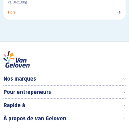
ca. 36x100g
Mora
Footer Top Frans
Nos marques
Pour entrepeneurs
Rapide à
À propos de van Geloven