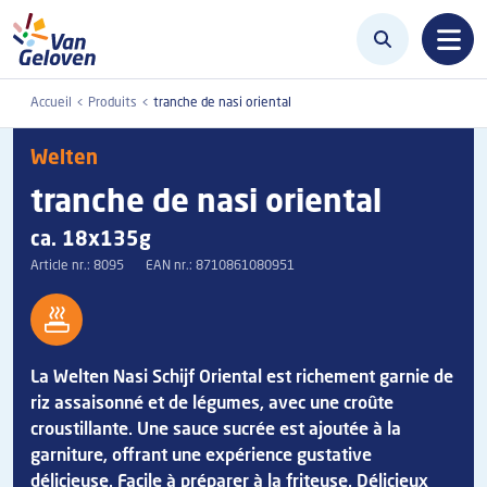
Aller au contenu principal
Accueil
Produits
tranche de nasi oriental
Welten
tranche de nasi oriental
ca. 18x135g
Article nr.:
8095
EAN nr.:
8710861080951
La Welten Nasi Schijf Oriental est richement garnie de
riz assaisonné et de légumes, avec une croûte
croustillante. Une sauce sucrée est ajoutée à la
garniture, offrant une expérience gustative
délicieuse. Facile à préparer à la friteuse. Délicieux