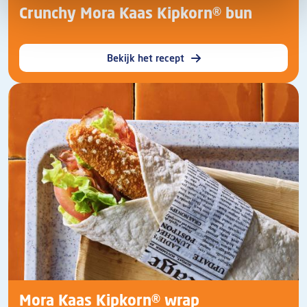
Crunchy Mora Kaas Kipkorn® bun
Bekijk het recept
Mora Kaas Kipkorn® wrap