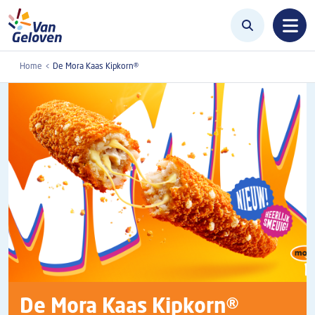
Overslaan en naar de inhoud gaan
Home
De Mora Kaas Kipkorn®
De Mora Kaas Kipkorn®