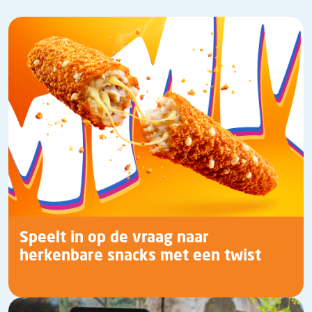
Speelt in op de vraag naar
herkenbare snacks met een twist