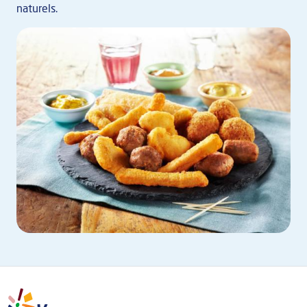
naturels.
Image