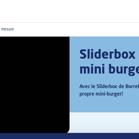
ur mesure
Sliderbox
mini burg
Avec le Sliderbox de Borre
propre mini-burger!