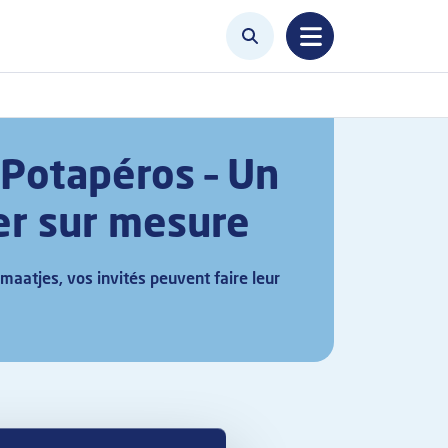
 Potapéros – Un
er sur mesure
lmaatjes, vos invités peuvent faire leur