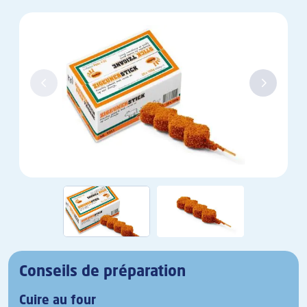
Conseils de préparation
Cuire au four