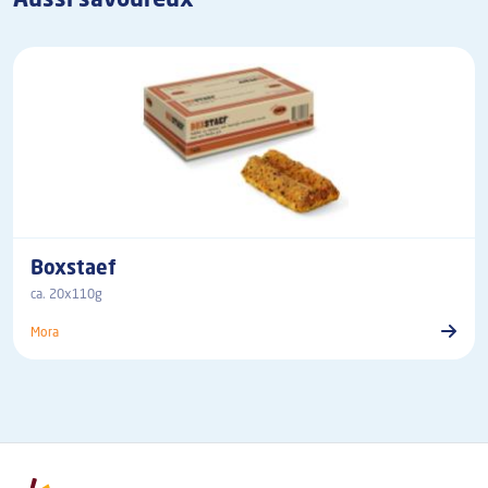
Boxstaef
ca. 20x110g
Mora