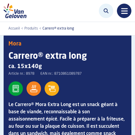
Aller au contenu principal
Accueil
Produits
Carrero® extra long
Mora
Carrero® extra long
ca. 15x140g
Article nr.:
8978
EAN nr.:
8710861089787
Le Carrero® Mora Extra Long est un snack géant à
base de viande, reconnaissable à son
assaisonnement épicé. Facile à préparer à la friteuse,
au four ou sur la plaque de cuisson. Il est succulent
dans un sandwich, mais également comme snack