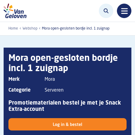
Overslaan en naar de inhoud gaan
Home
Webshop
Mora open-gesloten bordje incl. 1 zuignap
Mora open-gesloten bordje
incl. 1 zuignap
Merk
Mora
Categorie
Serveren
Promotiematerialen bestel je met je Snack
Extra-account
Log in & bestel